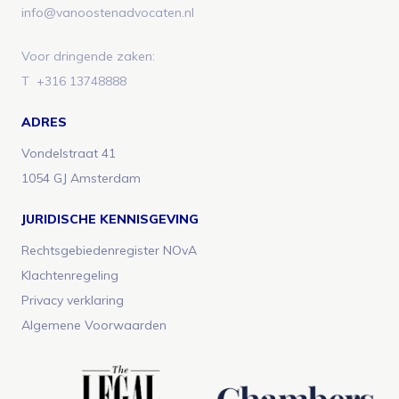
info@vanoostenadvocaten.nl
Voor dringende zaken:
T
+316 13748888
ADRES
Vondelstraat 41
1054 GJ Amsterdam
JURIDISCHE KENNISGEVING
Rechtsgebiedenregister NOvA
Klachtenregeling
Privacy verklaring
Algemene Voorwaarden