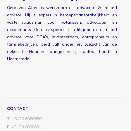
Gerd van Atten is werkzaam als advocaat & trusted
advisor. Hij is expert in beroepsaansprakelijkheid en
vaste raadsman voor notarissen, advocaten en
accountants. Gerd is specialist in litigation en trusted
advisor voor DGA’s, investeerders, entrepreneurs en
familiebedrijven. Gerd valt onder het toezicht van de
deken te Haarlem, aangezien hij kantoor houdt in
Heemstede.
CONTACT
T
+3120 6060680
F
+3120 6060681